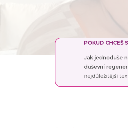
POKUD CHCEŠ S
Jak jednoduše n
duševní regenerac
nejdůležitější te