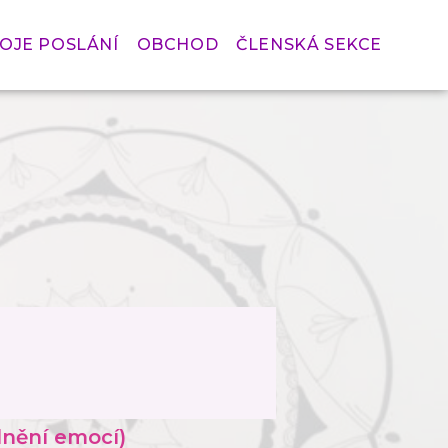
OJE POSLÁNÍ
OBCHOD
ČLENSKÁ SEKCE
olnění emocí)