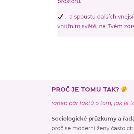
prostoru.
….a spoustu dalších vnějš
vnitřním světě, na Tvém zdr
PROČ JE TOMU TAK?
(aneb pár faktů o tom, jak je 
Sociologické průzkumy a řada 
proč se moderní ženy často cít