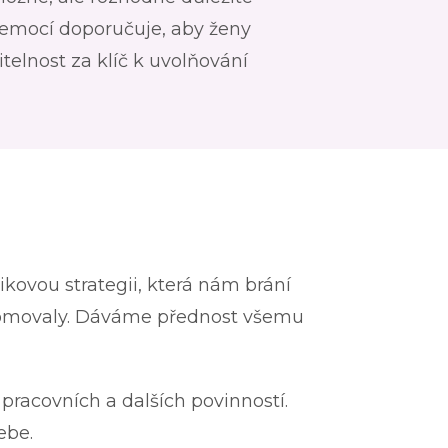
 emocí doporučuje, aby ženy
itelnost za klíč k uvolňování
nikovou strategii, která nám brání
vědomovaly. Dáváme přednost všemu
 pracovních a dalších povinností.
ebe.