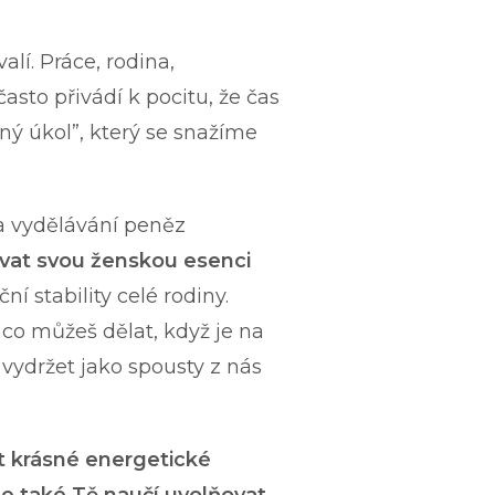
valí. Práce, rodina,
asto přivádí k pocitu, že čas
ný úkol”, který se snažíme
a vydělávání peněz
vat svou ženskou esenci
í stability celé rodiny.
co můžeš dělat, když je na
 vydržet jako spousty z nás
t krásné energetické